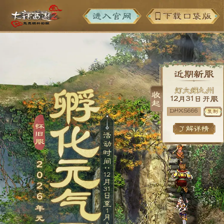
DHXS666
复制