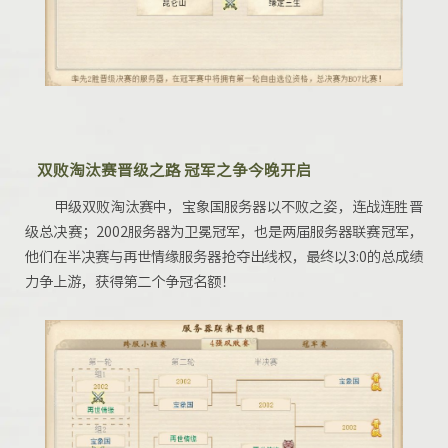
双败淘汰赛晋级之路 冠军之争今晚开启
甲级双败淘汰赛中，宝象国服务器以不败之姿，连战连胜晋
级总决赛；2002服务器为卫冕冠军，也是两届服务器联赛冠军，
他们在半决赛与再世情缘服务器抢夺出线权，最终以3:0的总成绩
力争上游，获得第二个争冠名额！