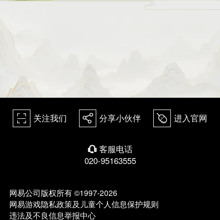
关注我们
分享小伙伴
进入官网
򰀁
򰀂
򰀄
客服电话
򰀃
020-95163555
网易公司版权所有 ©1997-2026
网易游戏隐私政策及儿童个人信息保护规则
违法及不良信息举报中心