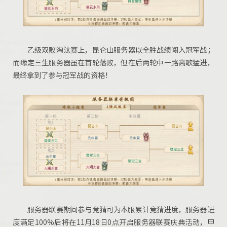
乙级双败淘汰赛上，
昆仑山
服务器以全胜战绩
闯
入冠军战；
而
缘定三生
服务器
虽
在
首轮
落败，
但在后两轮中一路高歌猛进
，
最终拿到了
参与冠军战
的
资格
！
服务器联赛期间参与竞猜可为本服累计竞猜进度，服务器进
度满足100%后将在11月18日0点开启服务器联赛庆典活动，甲