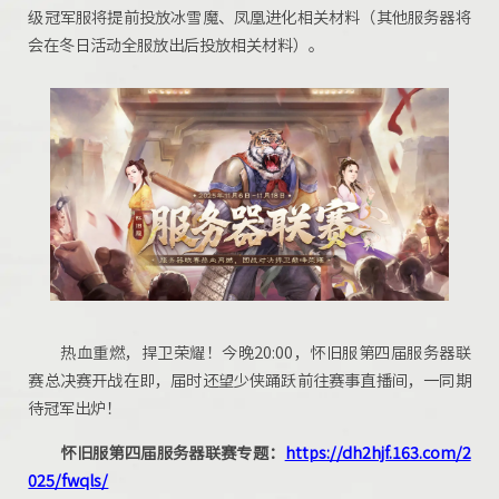
级冠军服将提前投放冰雪魔、凤凰进化相关材料
（
其他服务器将
会在冬日活动全服放出后投放相关材料
）
。
热血重燃，捍卫荣耀！今晚20:00，怀旧服第四届服务器联
赛总决赛开战在即，届时还望少侠踊跃前往赛事直播间，
一
同期
待冠军出炉！
怀旧服第四届服务器联赛专题：
https://dh2hjf.163.com/2
025/fwqls/