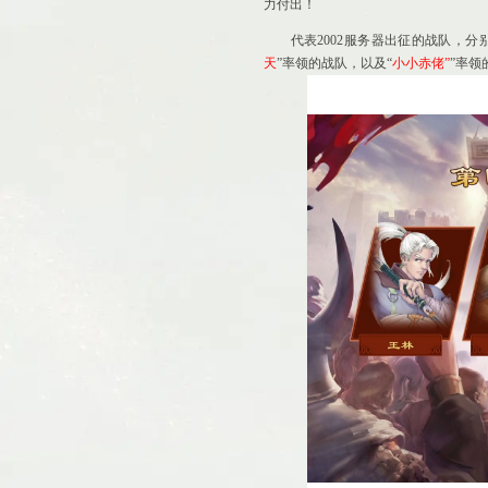
力付出！
代表2002服务器出征的战队，分别
天
”率领的战队，以及“
小小赤佬”
”率