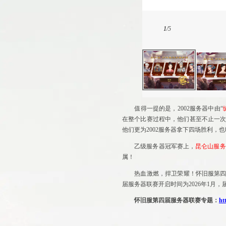
1
/
5
值得一提的是，2002服务器中由“
在整个比赛过程中，他们甚至不止一
他们更为2002服务器拿下四场胜利，
乙级服务器冠军赛上，
昆仑山
服务
属！
热血激燃，捍卫荣耀！怀旧服第
届服务器联赛开启时间为2026年1月
怀旧服第四届服务器联赛专题：
ht