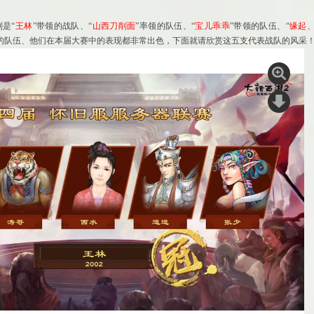
是“
王林
”带领的战队、“
山西刀削面
”率领的队伍、“
宝儿乖乖
”带领的队伍、“
缘起
领的队伍、他们在本届大赛中的表现都非常出色，下面就请欣赏这五支代表战队的风采