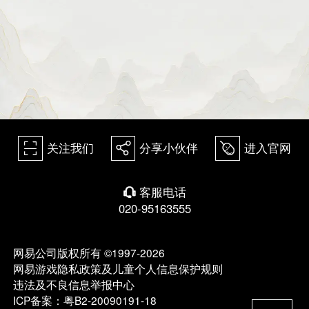
关注我们
分享小伙伴
进入官网
򰀁
򰀂
򰀄
客服电话
򰀃
020-95163555
网易公司版权所有 ©1997-2026
网易游戏隐私政策及儿童个人信息保护规则
违法及不良信息举报中心
ICP备案：粤B2-20090191-18