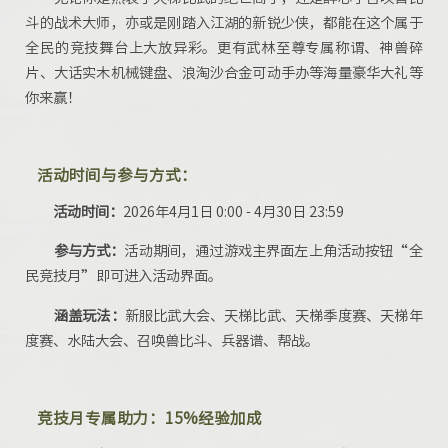
斗的战术大师，亦或是刚踏入江湖的新锐少侠，都能在这个属于
全民的竞技舞台上大放异彩。更有武林至尊专属称谓、神兽碎
片、大话实木机械键盘、浪淘沙合金可动手办等海量豪华大礼等
你来赢！
活动时间与参与方式：
活动时间：
2026年4月1日 0:00 - 4月30日 23:59
参与方式：
活动期间，通过游戏主界面左上角活动按钮“全
民竞技月”即可进入活动界面。
涵盖玩法：
新服比武大会、天梯比武、天梯季度赛、天梯年
度赛、水陆大会、召唤兽比斗、兵器谱、帮战。
竞技月专属助力：15%经验加成