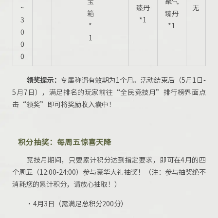
宝
聚气
~
臻丹
无
箱
臻丹
3
*1
*
*1
0
1
0
0
领奖提示：
专属称谓有效期为1个月。活动结束后（5月1日-
5月7日），满足排名的玩家前往“全民竞技月”排行榜界面点
击“领奖”即可将奖励收入囊中！
积分抽奖：每周五惊喜天降
竞技月期间，只要累计积分达到指定要求，即可在4月的四
个周五（12:00-24:00）参与豪华大礼抽奖！（注：参与抽奖绝不
消耗您的累计积分，请放心抽取！）
·4月3日（需满足总积分200分）