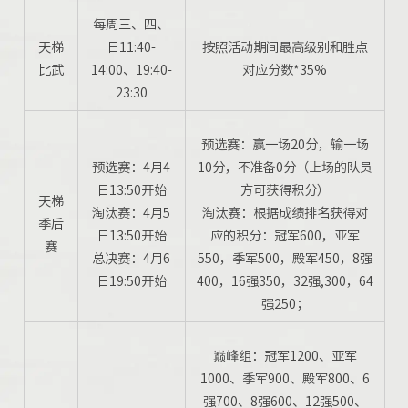
每周三、四、
天梯
日11:40-
按照活动期间最高级别和胜点
比武
14:00、19:40-
对应分数*35%
23:30
预选赛：赢一场20分，输一场
预选赛：4月4
10分，不准备0分（上场的队员
日13:50开始
方可获得积分）
天梯
淘汰赛：4月5
淘汰赛：根据成绩排名获得对
季后
日13:50开始
应的积分：冠军600，亚军
赛
总决赛：4月6
550，季军500，殿军450，8强
日19:50开始
400，16强350，32强,300，64
强250；
巅峰组：冠军1200、亚军
1000、季军900、殿军800、6
强700、8强600、12强500、