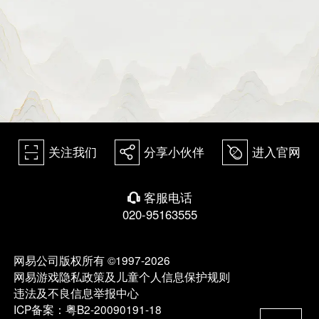
关注我们
分享小伙伴
进入官网
򰀁
򰀂
򰀄
客服电话
򰀃
020-95163555
网易公司版权所有 ©1997-2026
网易游戏隐私政策及儿童个人信息保护规则
违法及不良信息举报中心
ICP备案：粤B2-20090191-18