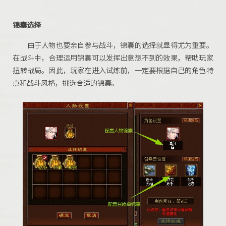
锦囊
选择
由于人物也要亲自参与战斗，
锦囊
的选择就显得尤为重要。
在战斗中，合理运用
锦囊
可以发挥出意想不到的效果，帮助玩家
扭转战局。因此，玩家在进入试炼前，一定要根据自己的角色特
点和战斗风格，挑选合适的
锦囊
。