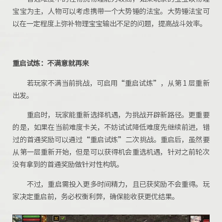
宝宝为主，人物可以考虑携带一个大势锤的法宝。大势锤法宝可
以在一定程度上弥补物理宝宝输出不足的问题，提高战斗效率。
重启试炼
：不满意就再来
若玩家不满当前挑战，可启用“重启试炼”，从第 1 层重新
出发。
重启时，玩家能重新选择机遇，为挑战开辟新路径。更重要
的是，
如果在当前难度卡关，不妨试试降低难度先继续前进，错
过的首通奖励可以通过“重启试炼”二次挑战。重启后，虽然要
从第一层重新开始，但是可以获得机会重选机遇，针对之前轮次
没有拿到的首通奖励做针对性构筑。
不过，重启需投入更多时间精力，且已获奖励不会重得。玩
家决定重启前，务必权衡利弊，确保能收获更优结果。