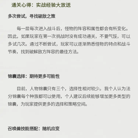
通关心得：实战经验大放送
多次尝试，寻找破敌之策
每一层每次进入战斗后，怪物的阵容和属性都会有所变化。
因此，如果玩家在第一次挑战时没有成功通关，不要气馁，可以
多试几次。通过不断尝试，玩家可以逐渐熟悉怪物的特点和战斗
节奏，找到破解敌方阵容的最佳方法。
锦囊选择：期待更多可能性
目前，人物锦囊只有三个，选择性相对较少。
我个人
认为法
分锦囊每个种族都可以使用，
个人建议后续能够
增加更多类型的
锦囊，为玩家提供更多的选择和策略空间。
召唤兽技能搭配：
随机应变