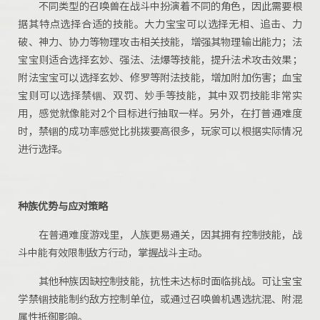
不同类型的召唤兽在战斗中扮演着不同的角色，因此需要根
据其特点选择合适的技能。大力宝宝可以选择无相、追击、力
破、神力、协力等物理攻击相关技能，增强其物理输出能力；法
宝宝则适合选择玄妙、强法、法爆等技能，提升法术攻击效果；
附法宝宝可以选择玄妙、修罗等附法技能，增加附加伤害；血宝
宝则可以选择禁锢、双罚、妙手等技能，其中双罚技能非常实
用，感觉就像能对2个目标进行抽取一样。另外，在打普通难度
时，禁锢的成功率感觉比挑拨要高很多，玩家可以根据实际情况
进行选择。
种族优势与应对策略
在普通难度游戏里，人族更易通关，因其拥有控制技能，战
斗中能有效限制敌方行动，掌握战斗主动。
其他种族因缺控制技能，抗性未达标时面临挑战。可让宝宝
学禁锢技能制约敌方控制单位，或通过召唤兽机遇选抗混、附混
属性抵御影响。