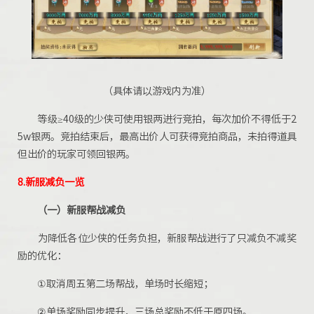
（具体请以游戏内为准）
等级≥40级的少侠可使用银两进行竞拍，每次加价不得低于2
5w银两。竞拍结束后，最高出价人可获得竞拍商品，未拍得道具
但出价的玩家可领回银两。
8.新服减负一览
（一）
新服帮战减负
为降低各位少侠的任务负担，新服帮战进行了只减负不减奖
励的优化：
①取消周五第二场帮战，单场时长缩短；
②单场奖励同步提升，三场总奖励不低于原四场。