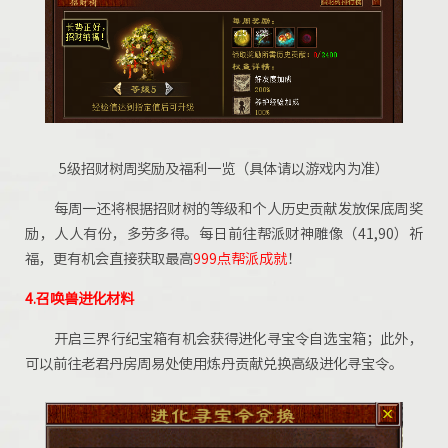
5级招财树周奖励及福利一览（具体请以游戏内为准）
每周一还将根据招财树的等级和个人历史贡献发放保底周奖
励，人人有份，多劳多得。每日前往帮派财神雕像（41,90）祈
福，更有机会直接获取最高
999点帮派成就
！
4.召唤兽进化材料
开启三界行纪宝箱有机会获得进化寻宝令自选宝箱；此外，
可以前往老君丹房周易处使用炼丹贡献兑换高级进化寻宝令。