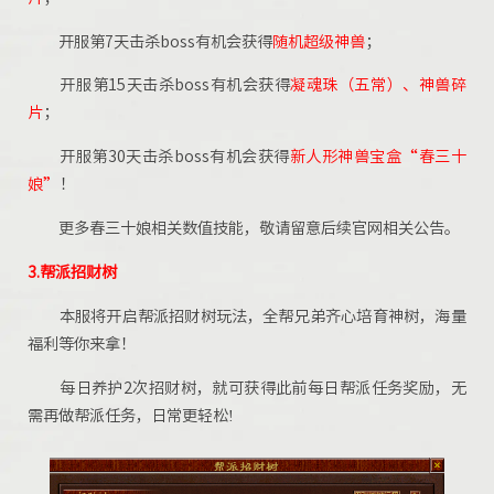
开服第7天击杀boss有机会获得
随机超级神兽
；
开服第15天击杀boss有机会获得
凝魂珠（五常）、神兽碎
片
；
开服第30天击杀boss有机会获得
新人形神兽宝盒“春三十
娘”
！
更多春三十娘相关数值技能，敬请留意后续官网相关公告。
3.帮派招财树
本服将开启帮派招财树玩法，全帮兄弟齐心培育神树，海量
福利等你来拿！
每日养护2次招财树，就可获得此前每日帮派任务奖励，无
需再做帮派任务，日常更轻松!