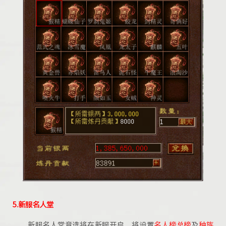
5.新服名人堂
新服名人堂竞选将在新服开启，将设置
名人榜总榜
及
种族