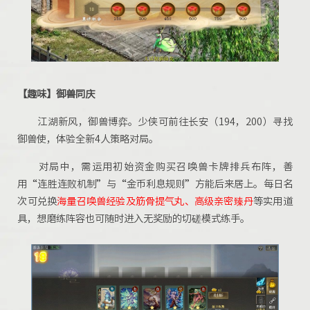
【趣味】御兽同庆
江湖新风，御兽博弈。少侠可前往长安（194，200）寻找
御兽使，体验全新4人策略对局。
对局中，需运用初始资金购买召唤兽卡牌排兵布阵，善
用“连胜连败机制”与“金币利息规则”方能后来居上。每日名
次可兑换
海量召唤兽经验及筋骨提气丸、高级亲密臻丹
等实用道
具，想磨练阵容也可随时进入无奖励的切磋模式练手。