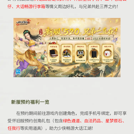
仔、大话畅游行李箱
等情义周边好礼，与兄弟共赴三界之约！
新服预约福利一览
在预约期间前往游戏内创建角色，完成手机号绑定，即可享
受怀旧服预约创角礼包（包含
绿色通道、血法药品、星梦原石、
任我行
等实用道具），助力少侠畅游大话江湖！