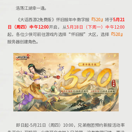
浩荡江湖幸一逢。
《大话西游2免费版》怀旧服年中数字服
『520』
将于
5月21
日（周四）中午12:00
开启，从
5月18日（下周一）中午12:00
起，各位少侠可前往游戏内选择“怀旧服”大区，选择
『520』
服务器创建角色。
即日起-5月21日（周四）10:00，兄弟抱团预约新服活动率