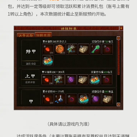
包，并达到一定等级即可领取活跃和累计消费礼包（账号上需有
1转以上角色），本次数据统计截止至新服预约开始。
（具体请以游戏内为准）
达成活跃度条件（主要计算账号拥有至尊权益且达到天道酬