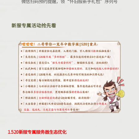
微信扫码预约提醒，领“怀旧服新手礼包”序列号
新服专属活动抢先看
1.520新服
专属服务器生态优化