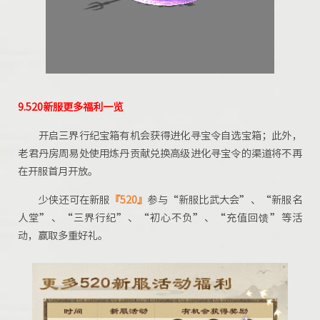
9.520新服更多福利一览
开启三界行纪宝箱有机会获得进化寻宝令自选宝箱；此外，
老君丹房周易处使用炼丹贡献兑换高级进化寻宝令的渠道将不再
在开服首月开放。
少侠还可在新服
『520』
参与“新服比武大会”、“新服名
人堂”、“三界行纪”、“初心不负”、“充值回馈”等活
动，赢取多重好礼。