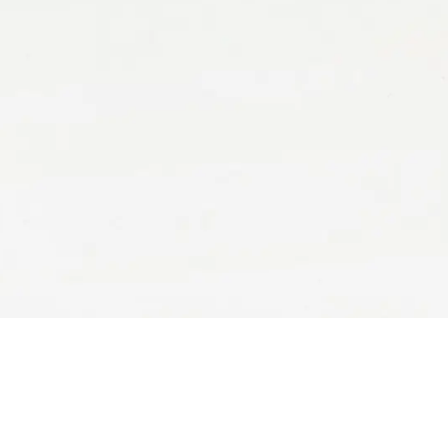
-
商务合作
-
加入我们
击查看家长关爱平台 >