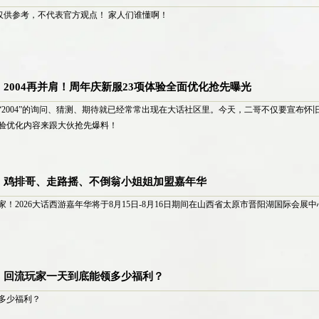
仅供参考，不代表官方观点！ 家人们谁懂啊！
2004再并肩！周年庆新服23项体验全面优化抢先曝光
2004”的询问、猜测、期待就已经常常出现在大话社区里。今天，二哥不仅要宣布怀旧
体验优化内容来跟大伙抢先爆料！
！鸡排哥、走路摇、不倒翁小姐姐加盟嘉年华
！2026大话西游嘉年华将于8月15日-8月16日期间在山西省太原市晋阳湖国际会展
】回流玩家一天到底能领多少福利？
多少福利？