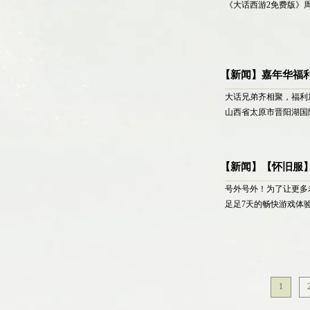
《大话西游2免费版》
【新闻】嘉年华福利
大话兄弟齐相聚，福利加
山西省太原市晋阳湖国
【新闻】【怀旧服
号外号外！为了让更多
足足7天的畅快游戏体
1