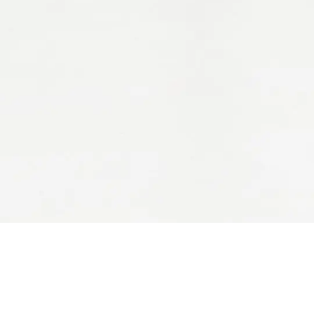
公司简介
-
客户服务
-
网易游戏隐私政策及儿童个人信息保护规则
-
网易游戏
网易公司版权所有 ©1997-2026
网络游戏行业防沉迷自律公约
点