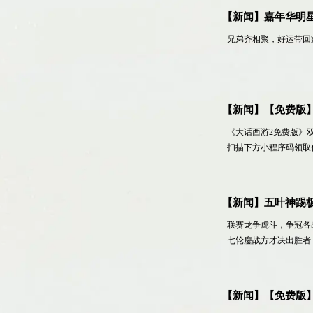
【新闻】嘉年华明
兄弟齐相聚，好运带回家
【新闻】【免费版
《大话西游2免费版》
扫描下方小程序码领取
【新闻】五叶神踢
联赛龙争虎斗，争冠各
七轮鏖战方才决出胜者
【新闻】【免费版