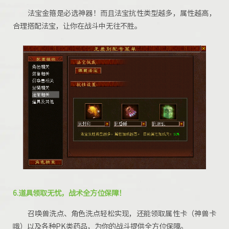
法宝金箍
是必选神器！而且法宝抗性类型越多，属性越高，
合理搭配法宝，让你在战斗中无往不胜。
6.
道具领取
无忧，战术全方位保障！
召唤兽洗点、角色洗点轻松实现，还能领取属性卡（神兽卡
哦）以及各种PK类药品，为你的战斗提供全方位保障。