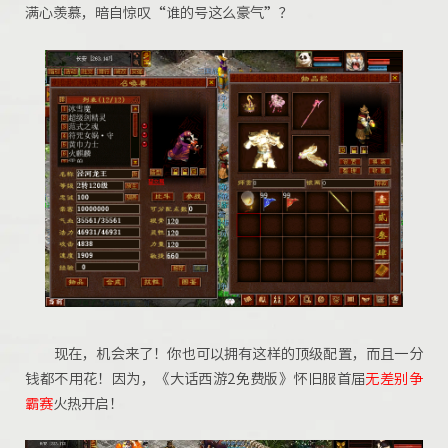
满心羡慕，暗自惊叹“谁的号这么豪气”？
现在，机会来了！你也可以拥有这样的顶级配置，而且一分
钱都不用花！因为，《大话西游2免费版》怀旧服首届
无差别争
霸赛
火热开启！