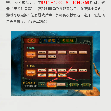
赛。报名成功后，在
9月4日12:00 - 9月10日23:59
期间，登
录“无差别争霸”比赛服创建角色并配置账号。
随便建个角色进
游戏可以更换！进有游戏后点击争霸赛模板使者！选择一键起飞
角色直接飞升至2转120级！