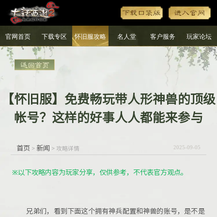
官网首页
下载专区
怀旧服攻略
名人堂
客户服务
玩家论坛
【怀旧服】免费畅玩带人形神兽的顶级
帐号？这样的好事人人都能来参与
首页
新闻
>
> 攻略详情
2025-09-05
※以下攻略内容为玩家分享，仅供参考，不代表官方观点。
兄弟们，看到
下面这个
拥有神兵配置和神兽的账号，是不是