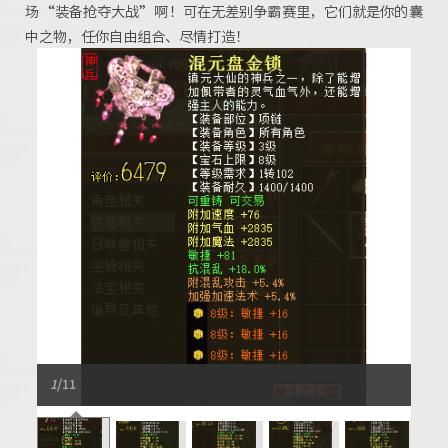
场“装备抢夺大战”啊！可在无差别争霸赛里，它们就是你的囊
中之物，任你自由组合、尽情打造！
1
/11