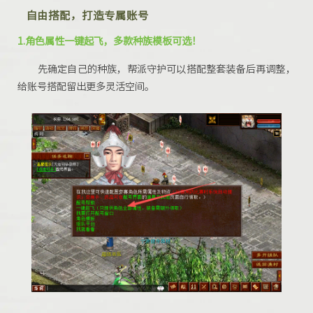
自由搭配，打造专属账号
1.
角色属性一键起飞，多款种族模板可选！
先确定自己的种族，帮派守护可以
搭配整套装备后
再调整，
给账号搭配留出更多灵活空间。