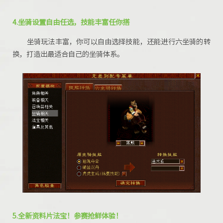
4.
坐骑设置
自由任选，技能丰富任你搭
坐骑玩法丰富，你可以自由选择技能，还能进行六坐骑的转
换，打造出最适合自己的坐骑体系。
5.
全新资料片
法宝
！
参赛抢鲜体验！